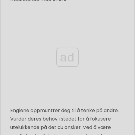
ad
Englene oppmuntrer deg til å tenke på andre.
Vurder deres behov i stedet for å fokusere
utelukkende på det du ønsker. Ved å være