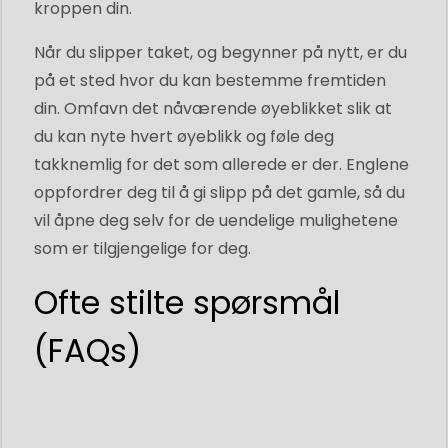
kroppen din.
Når du slipper taket, og begynner på nytt, er du
på et sted hvor du kan bestemme fremtiden
din. Omfavn det nåværende øyeblikket slik at
du kan nyte hvert øyeblikk og føle deg
takknemlig for det som allerede er der. Englene
oppfordrer deg til å gi slipp på det gamle, så du
vil åpne deg selv for de uendelige mulighetene
som er tilgjengelige for deg.
Ofte stilte spørsmål
(FAQs)