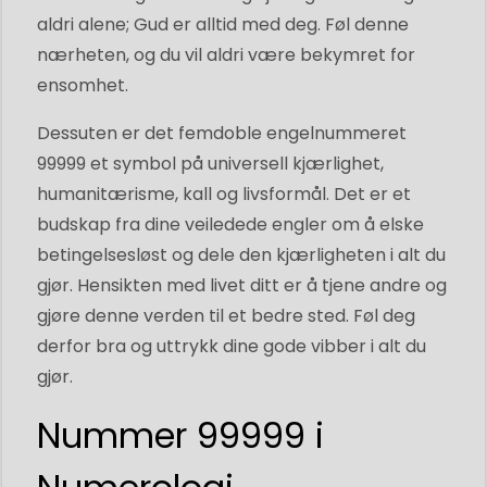
aldri alene; Gud er alltid med deg. Føl denne
nærheten, og du vil aldri være bekymret for
ensomhet.
Dessuten er det femdoble engelnummeret
99999 et symbol på universell kjærlighet,
humanitærisme, kall og livsformål. Det er et
budskap fra dine veiledede engler om å elske
betingelsesløst og dele den kjærligheten i alt du
gjør. Hensikten med livet ditt er å tjene andre og
gjøre denne verden til et bedre sted. Føl deg
derfor bra og uttrykk dine gode vibber i alt du
gjør.
Nummer 99999 i