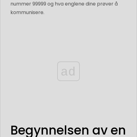
nummer 99999 og hva englene dine prøver å
kommunisere.
ad
Begynnelsen av en