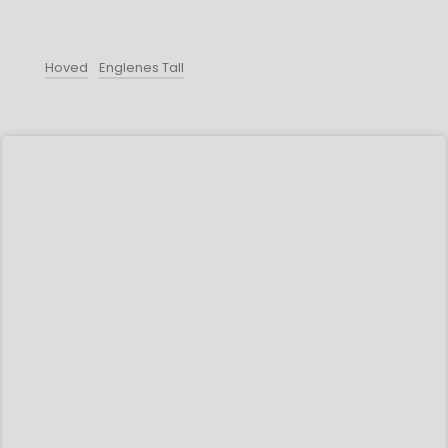
Hoved
Englenes Tall