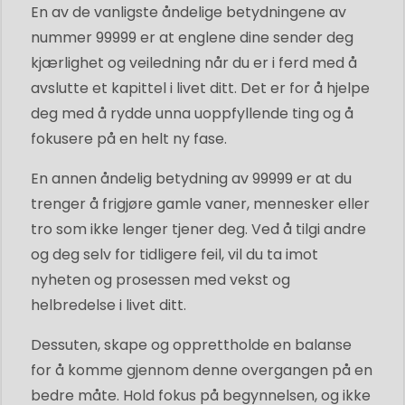
En av de vanligste åndelige betydningene av
nummer 99999 er at englene dine sender deg
kjærlighet og veiledning når du er i ferd med å
avslutte et kapittel i livet ditt. Det er for å hjelpe
deg med å rydde unna uoppfyllende ting og å
fokusere på en helt ny fase.
En annen åndelig betydning av 99999 er at du
trenger å frigjøre gamle vaner, mennesker eller
tro som ikke lenger tjener deg. Ved å tilgi andre
og deg selv for tidligere feil, vil du ta imot
nyheten og prosessen med vekst og
helbredelse i livet ditt.
Dessuten, skape og opprettholde en balanse
for å komme gjennom denne overgangen på en
bedre måte. Hold fokus på begynnelsen, og ikke