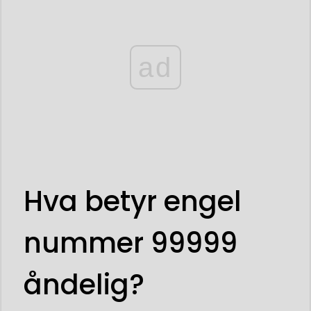
ad
Hva betyr engel
nummer 99999
åndelig?