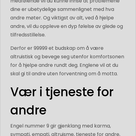
medfølende vil du kunne innse at problemene
dine er ubetydelige sammenlignet med hva
andre møter. Og viktigst av alt, ved å hjelpe
andre, vil du oppleve en dyp følelse av glede og
tilfredsstillelse.
Derfor er 99999 et budskap om å være
altruistisk og bevege seg utenfor komfortsonen
for å hjelpe andre rundt deg. Englene vil at du
skal gi til andre uten forventning om å motta.
Vær i tjeneste for
andre
Engel nummer 9 gir gjenklang med karma,
sympati, empati, altruisme, tjeneste for andre,