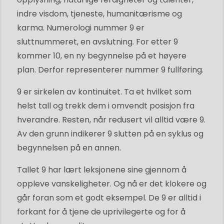
indre visdom, tjeneste, humanitærisme og
karma. Numerologi nummer 9 er
sluttnummeret, en avslutning. For etter 9
kommer 10, en ny begynnelse på et høyere
plan. Derfor representerer nummer 9 fullføring.
9 er sirkelen av kontinuitet. Ta et hvilket som
helst tall og trekk dem i omvendt posisjon fra
hverandre. Resten, når redusert vil alltid være 9.
Av den grunn indikerer 9 slutten på en syklus og
begynnelsen på en annen.
Tallet 9 har lært leksjonene sine gjennom å
oppleve vanskeligheter. Og nå er det klokere og
går foran som et godt eksempel. De 9 er alltid i
forkant for å tjene de uprivilegerte og for å