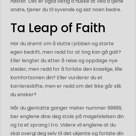
høster. Det er også viktig å huske at ved å tjene
andre, tjener du til syvende og sist noen bedre.
Ta Leap of Faith
Har du drømt om å slutte i jobben og starte
egen bedrift, men redd for at ting kan gå galt?
Eller lengter du etter å reise og oppdage nye
steder, men redd for å forlate den koselige, lille
komfortsonen din? Eller vurderer du et
karriereskifte, men er redd om det ikke går slik
du ønsker?
Når du gjentatte ganger møter nummer 99999,
ber englene dine deg stole på magefølelsen din
og ta et sprang i tro. Videre vil englene at du
skal overgi deg selv til det ukjente og forlate din