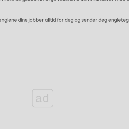
 englene dine jobber alltid for deg og sender deg englete
ad