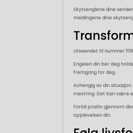
Skytsenglene dine sender
meldingene dine skytseng
Transfor
Utseendet til nummer 1119 
Engelen din ber deg hold
fremgang for deg.
Avhengig av din situasjo
mestring. Det kan være en 
Forbli positiv gjennom di
opplevelsen din.