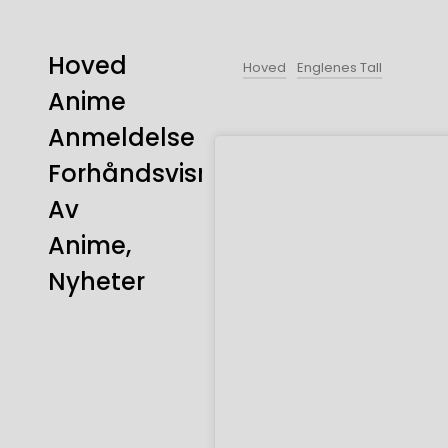
Hoved
Hoved
Englenes Tall
Anime
Anmeldelse
Forhåndsvisning
Av
Anime,
Nyheter