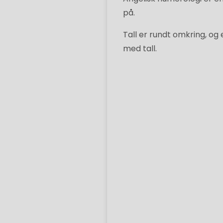
på.
Tall er rundt omkring, og
med tall.