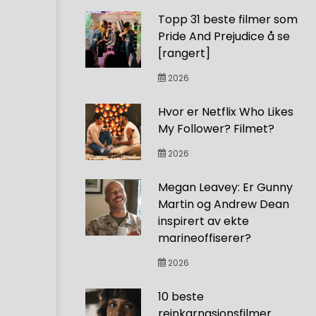
Topp 31 beste filmer som
Pride And Prejudice å se
[rangert]
2026
Hvor er Netflix Who Likes
My Follower? Filmet?
2026
Megan Leavey: Er Gunny
Martin og Andrew Dean
inspirert av ekte
marineoffiserer?
2026
10 beste
reinkarnasjonsfilmer