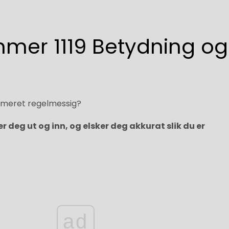
mer 1119 Betydning og
g
ummeret regelmessig?
 deg ut og inn, og elsker deg akkurat slik du er
ad