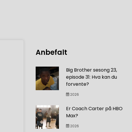
Anbefalt
Big Brother sesong 23,
episode 31: Hva kan du
forvente?
2026
Er Coach Carter på HBO
Max?
2026