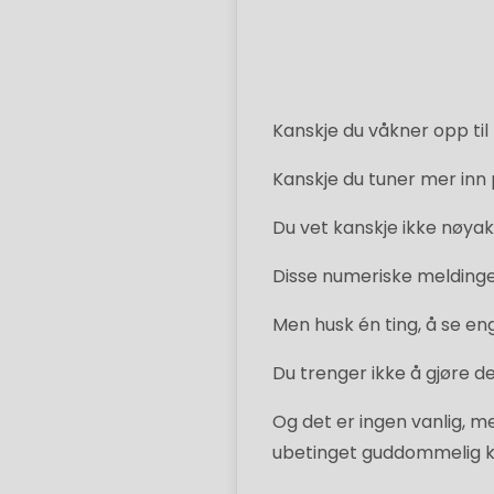
Kanskje du våkner opp til
Kanskje du tuner mer inn 
Du vet kanskje ikke nøyakt
Disse numeriske meldingene
Men husk én ting, å se eng
Du trenger ikke å gjøre det
Og det er ingen vanlig, m
ubetinget guddommelig kj