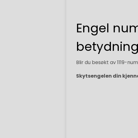
Engel num
betydnin
Blir du besøkt av 1119-n
Skytsengelen din kjenner