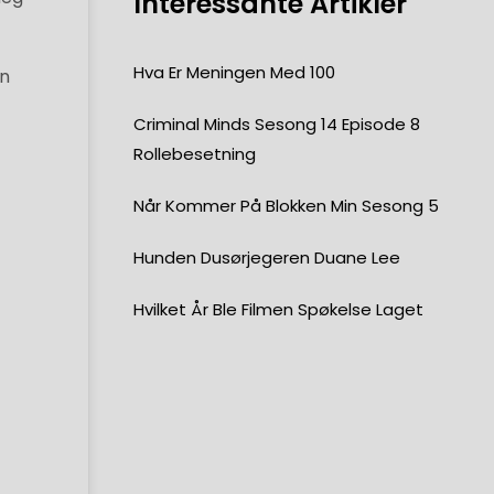
Interessante Artikler
Hva Er Meningen Med 100
gn
Criminal Minds Sesong 14 Episode 8
Rollebesetning
Når Kommer På Blokken Min Sesong 5
Hunden Dusørjegeren Duane Lee
Hvilket År Ble Filmen Spøkelse Laget