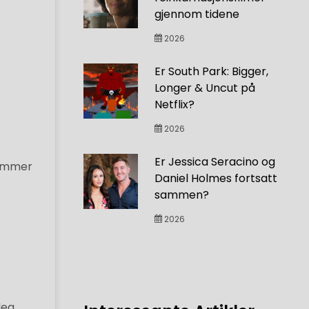
gjennom tidene
2026
Er South Park: Bigger,
Longer & Uncut på
Netflix?
2026
Er Jessica Seracino og
nummer
Daniel Holmes fortsatt
sammen?
2026
deg