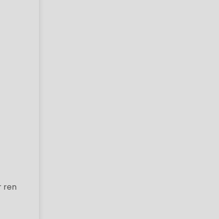
r ren