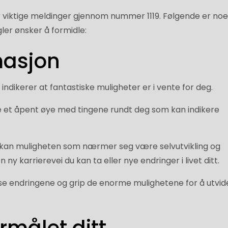
 viktige meldinger gjennom nummer 1119. Følgende er no
ler ønsker å formidle:
masjon
indikerer at fantastiske muligheter er i vente for deg.
e et åpent øye med tingene rundt deg som kan indikere
n kan muligheten som nærmer seg være selvutvikling og
ny karrierevei du kan ta eller nye endringer i livet ditt.
sse endringene og grip de enorme mulighetene for å utvid