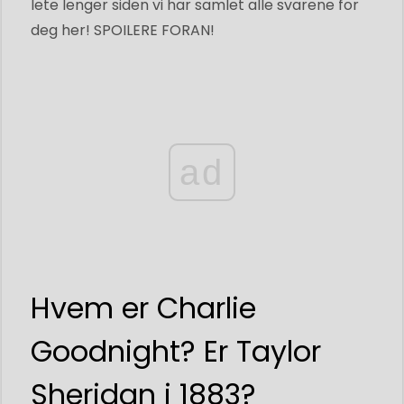
lete lenger siden vi har samlet alle svarene for
deg her! SPOILERE FORAN!
ad
Hvem er Charlie
Goodnight? Er Taylor
Sheridan i 1883?