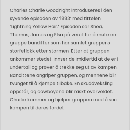
Charles Charlie Goodnight introduseres i den
syvende episoden av ‘1883’ med tittelen
‘Lightning Yellow Hair.’ Episoden ser Shea,
Thomas, James og Elsa på vei ut for å møte en
gruppe banditter som har samlet gruppens
storfeflokk etter stormen. Etter at gruppen
ankommer stedet, innser de imidlertid at de er i
undertall og prøver å trekke seg ut av kampen.
Bandittene angriper gruppen, og mennene blir
tvunget til å kjempe tilbake. En skuddveksling
oppstår, og cowboyene blir raskt overveldet.
Charlie kommer og hjelper gruppen med å snu
kampen til deres fordel.