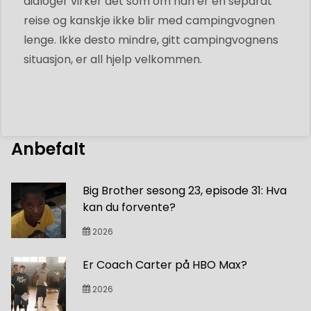
dialoger virker det som om han er en separat
reise og kanskje ikke blir med campingvognen
lenge. Ikke desto mindre, gitt campingvognens
situasjon, er all hjelp velkommen.
Anbefalt
Big Brother sesong 23, episode 31: Hva
kan du forvente?
2026
Er Coach Carter på HBO Max?
2026