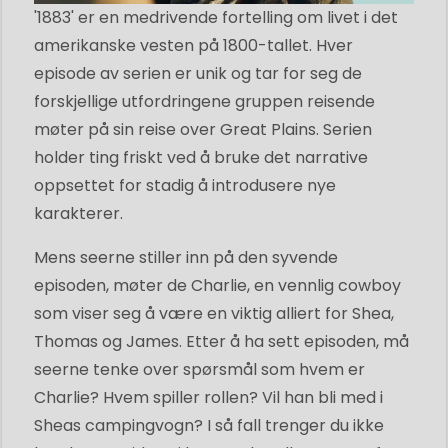
'1883' er en medrivende fortelling om livet i det
amerikanske vesten på 1800-tallet. Hver
episode av serien er unik og tar for seg de
forskjellige utfordringene gruppen reisende
møter på sin reise over Great Plains. Serien
holder ting friskt ved å bruke det narrative
oppsettet for stadig å introdusere nye
karakterer.
Mens seerne stiller inn på den syvende
episoden, møter de Charlie, en vennlig cowboy
som viser seg å være en viktig alliert for Shea,
Thomas og James. Etter å ha sett episoden, må
seerne tenke over spørsmål som hvem er
Charlie? Hvem spiller rollen? Vil han bli med i
Sheas campingvogn? I så fall trenger du ikke