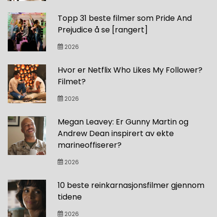
Topp 31 beste filmer som Pride And
Prejudice å se [rangert]
2026
Hvor er Netflix Who Likes My Follower?
Filmet?
2026
Megan Leavey: Er Gunny Martin og
Andrew Dean inspirert av ekte
marineoffiserer?
2026
10 beste reinkarnasjonsfilmer gjennom
tidene
2026