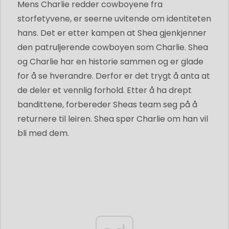
Mens Charlie redder cowboyene fra
storfetyvene, er seerne uvitende om identiteten
hans. Det er etter kampen at Shea gjenkjenner
den patruljerende cowboyen som Charlie. Shea
og Charlie har en historie sammen og er glade
for å se hverandre. Derfor er det trygt å anta at
de deler et vennlig forhold. Etter å ha drept
bandittene, forbereder Sheas team seg på å
returnere til leiren. Shea spør Charlie om han vil
bli med dem.