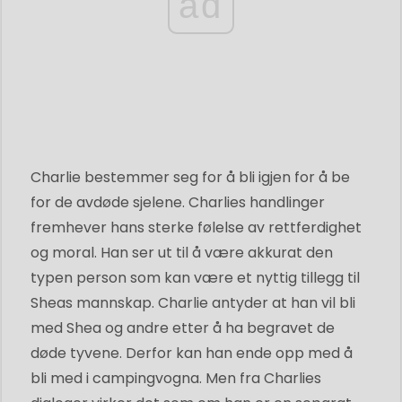
ad
Charlie bestemmer seg for å bli igjen for å be
for de avdøde sjelene. Charlies handlinger
fremhever hans sterke følelse av rettferdighet
og moral. Han ser ut til å være akkurat den
typen person som kan være et nyttig tillegg til
Sheas mannskap. Charlie antyder at han vil bli
med Shea og andre etter å ha begravet de
døde tyvene. Derfor kan han ende opp med å
bli med i campingvogna. Men fra Charlies