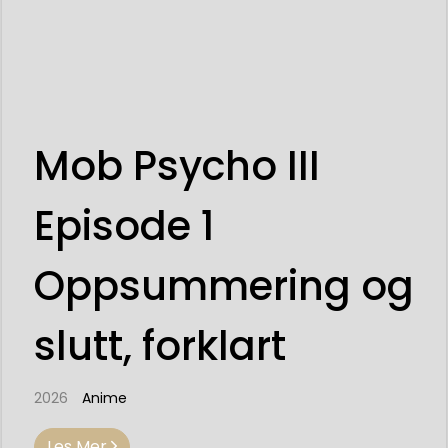
Mob Psycho III
Episode 1
Oppsummering og
slutt, forklart
2026
Anime
Les Mer