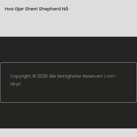
Hva Gjør Sherri Shepherd Nå
Copyright ©
2026 Alle Rettigheter Reservert |
cm-
ob.pt