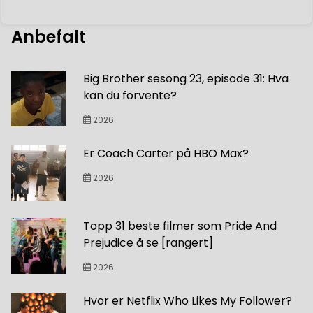
Anbefalt
Big Brother sesong 23, episode 31: Hva
kan du forvente?
2026
Er Coach Carter på HBO Max?
2026
Topp 31 beste filmer som Pride And
Prejudice å se [rangert]
2026
Hvor er Netflix Who Likes My Follower?