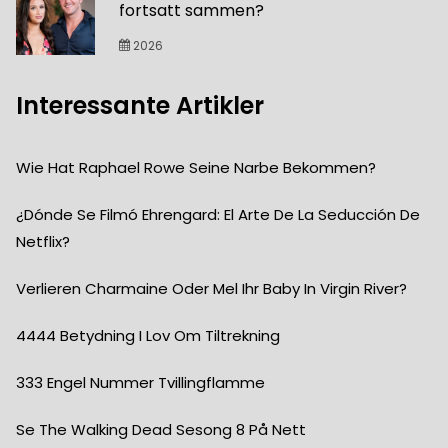
fortsatt sammen?
2026
Interessante Artikler
Wie Hat Raphael Rowe Seine Narbe Bekommen?
¿Dónde Se Filmó Ehrengard: El Arte De La Seducción De
Netflix?
Verlieren Charmaine Oder Mel Ihr Baby In Virgin River?
4444 Betydning I Lov Om Tiltrekning
333 Engel Nummer Tvillingflamme
Se The Walking Dead Sesong 8 På Nett