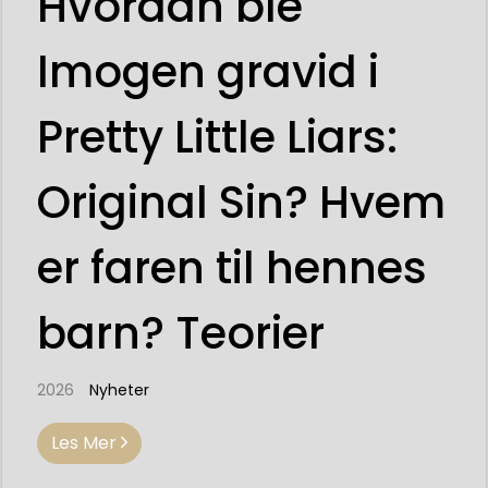
Hvordan ble
Imogen gravid i
Pretty Little Liars:
Original Sin? Hvem
er faren til hennes
barn? Teorier
2026
Nyheter
Les Mer