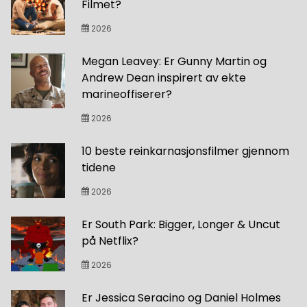
Filmet?
2026
Megan Leavey: Er Gunny Martin og
Andrew Dean inspirert av ekte
marineoffiserer?
2026
10 beste reinkarnasjonsfilmer gjennom
tidene
2026
Er South Park: Bigger, Longer & Uncut
på Netflix?
2026
Er Jessica Seracino og Daniel Holmes