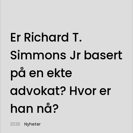
Er Richard T.
Simmons Jr basert
på en ekte
advokat? Hvor er
han nå?
2026
Nyheter