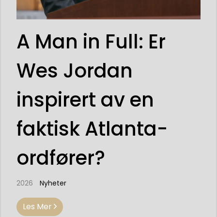
A Man in Full: Er
Wes Jordan
inspirert av en
faktisk Atlanta-
ordfører?
2026
Nyheter
Les Mer