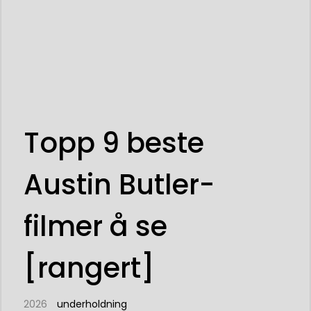
Topp 9 beste
Austin Butler-
filmer å se
[rangert]
2026
underholdning