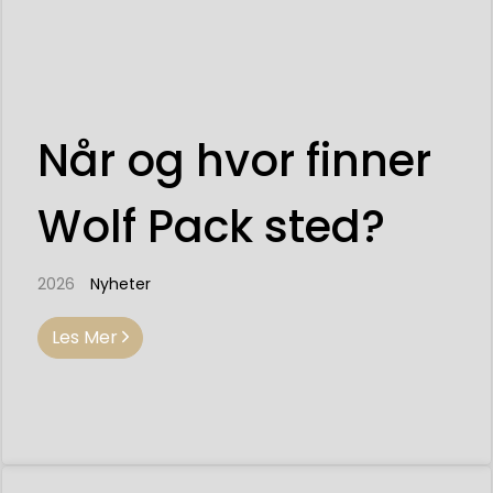
Når og hvor finner
Wolf Pack sted?
2026
Nyheter
Les Mer