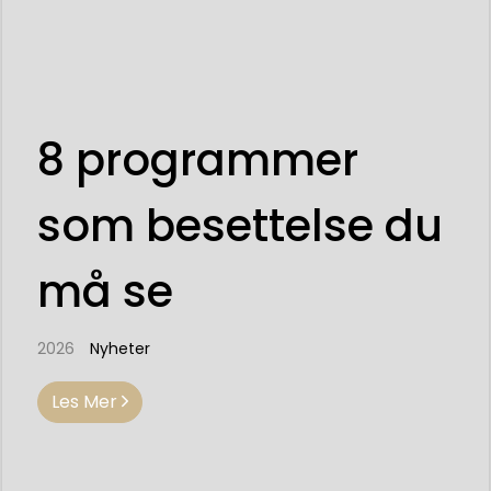
8 programmer
som besettelse du
må se
2026
Nyheter
Les Mer