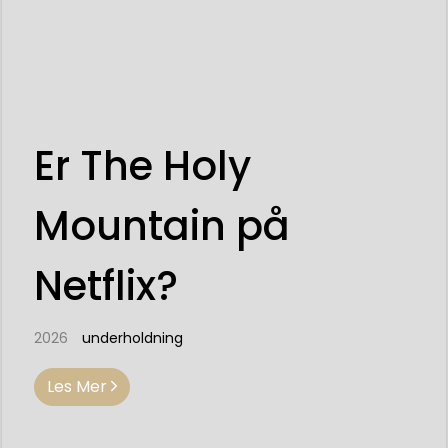
Er The Holy
Mountain på
Netflix?
2026
underholdning
Les Mer