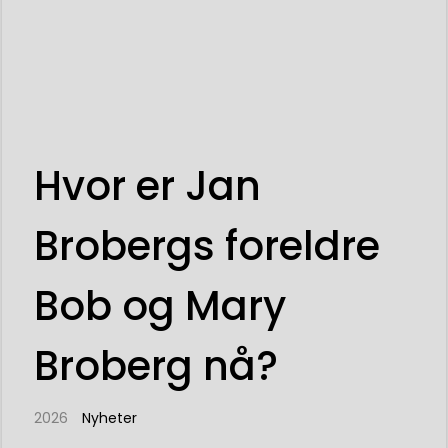
Hvor er Jan
Brobergs foreldre
Bob og Mary
Broberg nå?
2026
Nyheter