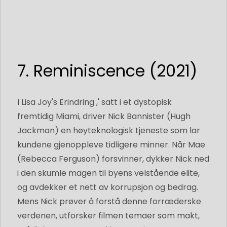
7. Reminiscence (2021)
I Lisa Joy's Erindring ,' satt i et dystopisk
fremtidig Miami, driver Nick Bannister (Hugh
Jackman) en høyteknologisk tjeneste som lar
kundene gjenoppleve tidligere minner. Når Mae
(Rebecca Ferguson) forsvinner, dykker Nick ned
i den skumle magen til byens velstående elite,
og avdekker et nett av korrupsjon og bedrag.
Mens Nick prøver å forstå denne forræderske
verdenen, utforsker filmen temaer som makt,