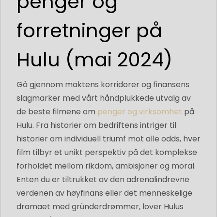
penger og
forretninger på
Hulu (mai 2024)
Gå gjennom maktens korridorer og finansens
slagmarker med vårt håndplukkede utvalg av
de beste filmene om
penger og virksomhet
på
Hulu. Fra historier om bedriftens intriger til
historier om individuell triumf mot alle odds, hver
film tilbyr et unikt perspektiv på det komplekse
forholdet mellom rikdom, ambisjoner og moral.
Enten du er tiltrukket av den adrenalindrevne
verdenen av høyfinans eller det menneskelige
dramaet med gründerdrømmer, lover Hulus