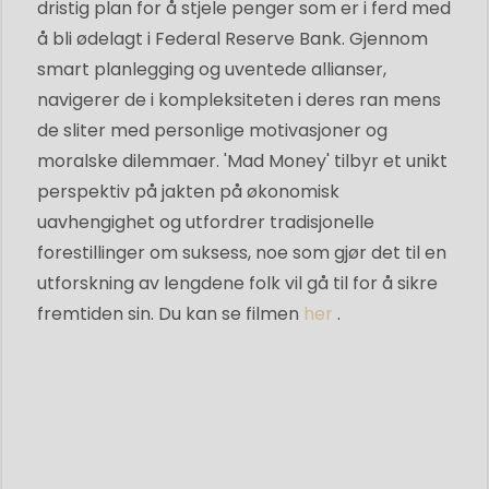
dristig plan for å stjele penger som er i ferd med
å bli ødelagt i Federal Reserve Bank. Gjennom
smart planlegging og uventede allianser,
navigerer de i kompleksiteten i deres ran mens
de sliter med personlige motivasjoner og
moralske dilemmaer. 'Mad Money' tilbyr et unikt
perspektiv på jakten på økonomisk
uavhengighet og utfordrer tradisjonelle
forestillinger om suksess, noe som gjør det til en
utforskning av lengdene folk vil gå til for å sikre
fremtiden sin. Du kan se filmen
her
.