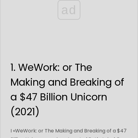
ad
1. WeWork: or The
Making and Breaking of
a $47 Billion Unicorn
(2021)
I «WeWork: or The Making and Breaking of a $47