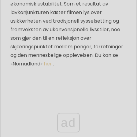
økonomisk ustabilitet. Som et resultat av
lavkonjunkturen kaster filmen lys over
usikkerheten ved tradisjonell sysselsetting og
fremveksten av ukonvensjonelle livsstiler, noe
som gjør den til en refleksjon over
skjæringspunktet mellom penger, forretninger
og den menneskelige opplevelsen. Du kan se
«Nomadland»
her
.
ad