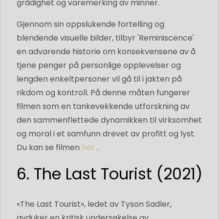
grådighet og varemerking av minner.
Gjennom sin oppslukende fortelling og
blendende visuelle bilder, tilbyr 'Reminiscence'
en advarende historie om konsekvensene av å
tjene penger på personlige opplevelser og
lengden enkeltpersoner vil gå til i jakten på
rikdom og kontroll. På denne måten fungerer
filmen som en tankevekkende utforskning av
den sammenflettede dynamikken til virksomhet
og moral i et samfunn drevet av profitt og lyst.
Du kan se filmen
her
.
6. The Last Tourist (2021)
«The Last Tourist», ledet av Tyson Sadler,
avduker en kritisk undersøkelse av