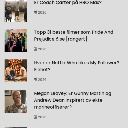
Er Coach Carter på HBO Max?
2026
Topp 31 beste filmer som Pride And
Prejudice å se [rangert]
2026
Hvor er Netflix Who Likes My Follower?
Filmet?
2026
Megan Leavey: Er Gunny Martin og
Andrew Dean inspirert av ekte
marineoffiserer?
2026