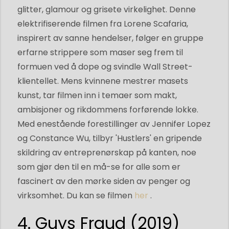
glitter, glamour og grisete virkelighet. Denne
elektrifiserende filmen fra Lorene Scafaria,
inspirert av sanne hendelser, følger en gruppe
erfarne strippere som maser seg frem til
formuen ved å dope og svindle Wall Street-
klientellet. Mens kvinnene mestrer masets
kunst, tar filmen inn i temaer som makt,
ambisjoner og rikdommens forførende lokke.
Med enestående forestillinger av Jennifer Lopez
og Constance Wu, tilbyr 'Hustlers' en gripende
skildring av entreprenørskap på kanten, noe
som gjør den til en må-se for alle som er
fascinert av den mørke siden av penger og
virksomhet. Du kan se filmen
her
.
4. Guys Fraud (2019)