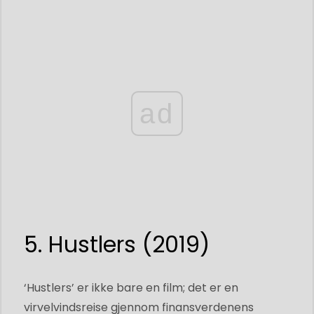
ad
5. Hustlers (2019)
‘Hustlers’ er ikke bare en film; det er en
virvelvindsreise gjennom finansverdenens