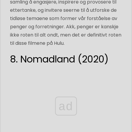
samling å engasjere, inspirere og provosere til
ettertanke, og invitere seerne til å utforske de
tidløse temaene som former vår forståelse av
penger og forretninger. Akk, penger er kanskje
ikke roten til alt ondt, men det er definitivt roten
til disse filmene på Hulu.
8. Nomadland (2020)
ad