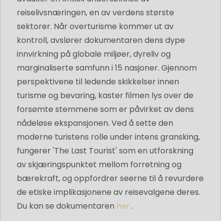
reiselivsnæringen, en av verdens største
sektorer. Når overturisme kommer ut av
kontroll, avslører dokumentaren dens dype
innvirkning på globale miljøer, dyreliv og
marginaliserte samfunn i 15 nasjoner. Gjennom
perspektivene til ledende skikkelser innen
turisme og bevaring, kaster filmen lys over de
forsømte stemmene som er påvirket av dens
nådeløse ekspansjonen. Ved å sette den
moderne turistens rolle under intens gransking,
fungerer 'The Last Tourist' som en utforskning
av skjæringspunktet mellom forretning og
bærekraft, og oppfordrer seerne til å revurdere
de etiske implikasjonene av reisevalgene deres.
Du kan se dokumentaren
her
.