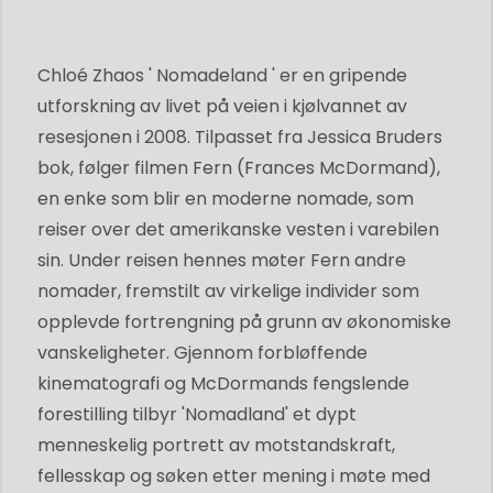
Chloé Zhaos ' Nomadeland ' er en gripende
utforskning av livet på veien i kjølvannet av
resesjonen i 2008. Tilpasset fra Jessica Bruders
bok, følger filmen Fern (Frances McDormand),
en enke som blir en moderne nomade, som
reiser over det amerikanske vesten i varebilen
sin. Under reisen hennes møter Fern andre
nomader, fremstilt av virkelige individer som
opplevde fortrengning på grunn av økonomiske
vanskeligheter. Gjennom forbløffende
kinematografi og McDormands fengslende
forestilling tilbyr 'Nomadland' et dypt
menneskelig portrett av motstandskraft,
fellesskap og søken etter mening i møte med