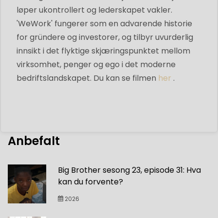
løper ukontrollert og lederskapet vakler.
'WeWork' fungerer som en advarende historie
for gründere og investorer, og tilbyr uvurderlig
innsikt i det flyktige skjæringspunktet mellom
virksomhet, penger og ego i det moderne
bedriftslandskapet. Du kan se filmen
her
.
Anbefalt
Big Brother sesong 23, episode 31: Hva
kan du forvente?
2026