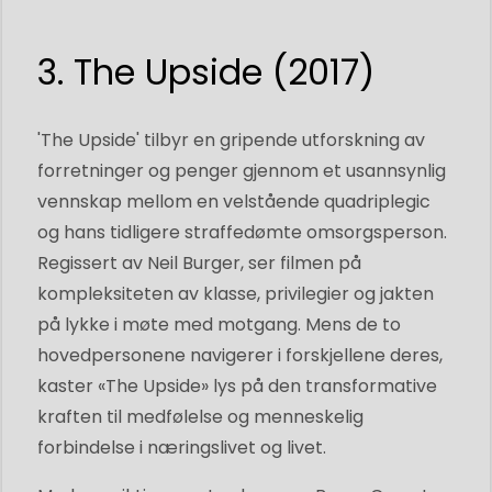
3. The Upside (2017)
'The Upside' tilbyr en gripende utforskning av
forretninger og penger gjennom et usannsynlig
vennskap mellom en velstående quadriplegic
og hans tidligere straffedømte omsorgsperson.
Regissert av Neil Burger, ser filmen på
kompleksiteten av klasse, privilegier og jakten
på lykke i møte med motgang. Mens de to
hovedpersonene navigerer i forskjellene deres,
kaster «The Upside» lys på den transformative
kraften til medfølelse og menneskelig
forbindelse i næringslivet og livet.