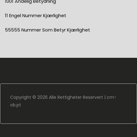
1001 Åndelig Betydning
11 Engel Nummer Kjærlighet
55555 Nummer Som Betyr Kjærlighet
Copyright ©
2026 Alle Rettigheter Reservert |
cm-
ob.pt