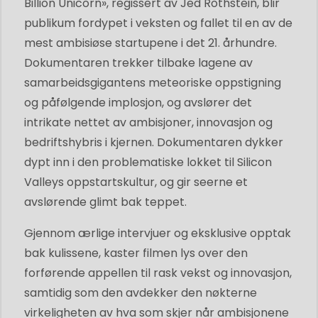
Billion Unicorn», regissert av Jed Rothstein, blir
publikum fordypet i veksten og fallet til en av de
mest ambisiøse startupene i det 21. århundre.
Dokumentaren trekker tilbake lagene av
samarbeidsgigantens meteoriske oppstigning
og påfølgende implosjon, og avslører det
intrikate nettet av ambisjoner, innovasjon og
bedriftshybris i kjernen. Dokumentaren dykker
dypt inn i den problematiske lokket til Silicon
Valleys oppstartskultur, og gir seerne et
avslørende glimt bak teppet.
Gjennom ærlige intervjuer og eksklusive opptak
bak kulissene, kaster filmen lys over den
forførende appellen til rask vekst og innovasjon,
samtidig som den avdekker den nøkterne
virkeligheten av hva som skjer når ambisjonene