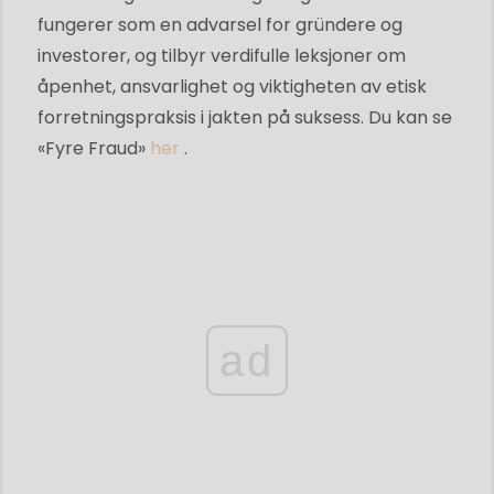
fungerer som en advarsel for gründere og
investorer, og tilbyr verdifulle leksjoner om
åpenhet, ansvarlighet og viktigheten av etisk
forretningspraksis i jakten på suksess. Du kan se
«Fyre Fraud»
her
.
ad