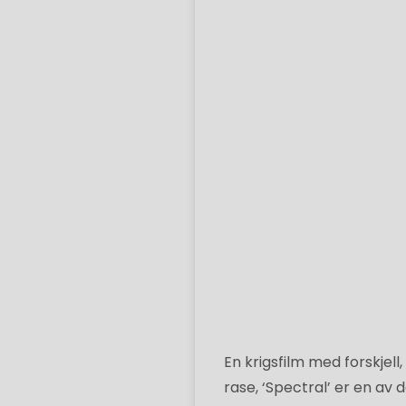
En krigsfilm med forskje
rase, ‘Spectral’ er en av