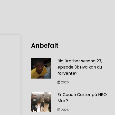
Anbefalt
Big Brother sesong 23,
episode 31: Hva kan du
forvente?
2026
Er Coach Carter på HBO
Max?
2026