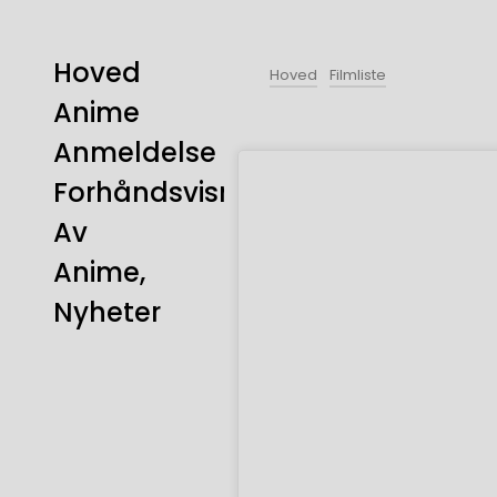
Hoved
Hoved
Filmliste
Anime
Anmeldelse
Forhåndsvisning
Av
Anime,
Nyheter