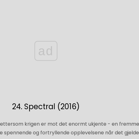
ad
24. Spectral (2016)
ll, ettersom krigen er mot det enormt ukjente - en fremm
 de spennende og fortryllende opplevelsene når det gjelde