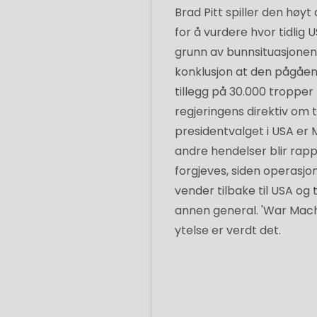
Brad Pitt spiller den høy
for å vurdere hvor tidlig
grunn av bunnsituasjonen
konklusjon at den pågåend
tillegg på 30.000 tropper 
regjeringens direktiv om 
presidentvalget i USA e
andre hendelser blir rapp
forgjeves, siden operasj
vender tilbake til USA og
annen general. 'War Machine
ytelse er verdt det.