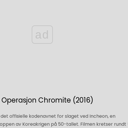
ad
. Operasjon Chromite (2016)
det offisielle kodenavnet for slaget ved Incheon, en
ppen av Koreakrigen på 50-tallet. Filmen kretser rundt