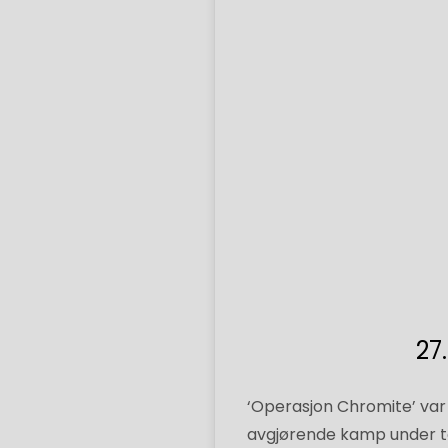
27
‘Operasjon Chromite’ var 
avgjørende kamp under to