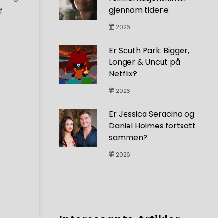
gjennom tidene
f
2026
Er South Park: Bigger,
Longer & Uncut på
Netflix?
2026
Er Jessica Seracino og
Daniel Holmes fortsatt
sammen?
2026