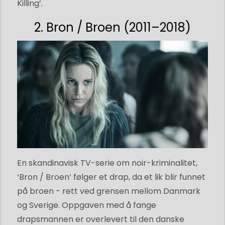
Killing’.
2. Bron / Broen (2011–2018)
En skandinavisk TV-serie om noir-kriminalitet,
‘Bron / Broen’ følger et drap, da et lik blir funnet
på broen - rett ved grensen mellom Danmark
og Sverige. Oppgaven med å fange
drapsmannen er overlevert til den danske