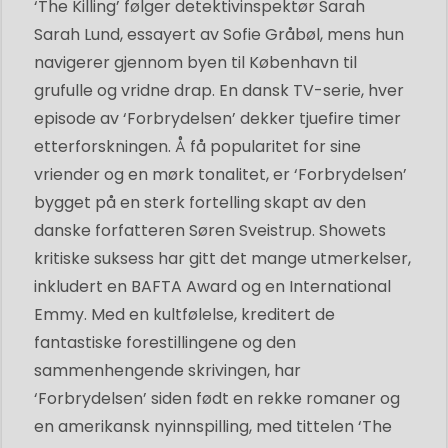
‘The Killing’ følger detektivinspektør Sarah
Sarah Lund, essayert av Sofie Gråbøl, mens hun
navigerer gjennom byen til København til
grufulle og vridne drap. En dansk TV-serie, hver
episode av ‘Forbrydelsen’ dekker tjuefire timer
etterforskningen. Å få popularitet for sine
vriender og en mørk tonalitet, er ‘Forbrydelsen’
bygget på en sterk fortelling skapt av den
danske forfatteren Søren Sveistrup. Showets
kritiske suksess har gitt det mange utmerkelser,
inkludert en BAFTA Award og en International
Emmy. Med en kultfølelse, kreditert de
fantastiske forestillingene og den
sammenhengende skrivingen, har
‘Forbrydelsen’ siden født en rekke romaner og
en amerikansk nyinnspilling, med tittelen ‘The