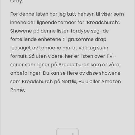
Gray.
For denne listen har jeg tatt hensyn til viser som
inneholder lignende temaer for ‘Broadchurch’.
Showene på denne listen fordype seg i de
fortellende enhetene til grusomme drap
ledsaget av temaene moral, vold og sunn
fornuft. Så uten videre, her er listen over TV-
serier som ligner på Broadchurch som er våre
anbefalinger. Du kan se flere av disse showene
som Broadchurch på Netflix, Hulu eller Amazon
Prime.