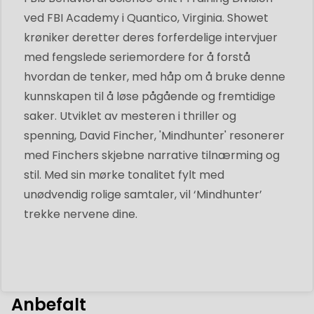
ved FBI Academy i Quantico, Virginia. Showet
krøniker deretter deres forferdelige intervjuer
med fengslede seriemordere for å forstå
hvordan de tenker, med håp om å bruke denne
kunnskapen til å løse pågående og fremtidige
saker. Utviklet av mesteren i thriller og
spenning, David Fincher, 'Mindhunter' resonerer
med Finchers skjebne narrative tilnærming og
stil. Med sin mørke tonalitet fylt med
unødvendig rolige samtaler, vil ‘Mindhunter’
trekke nervene dine.
Anbefalt