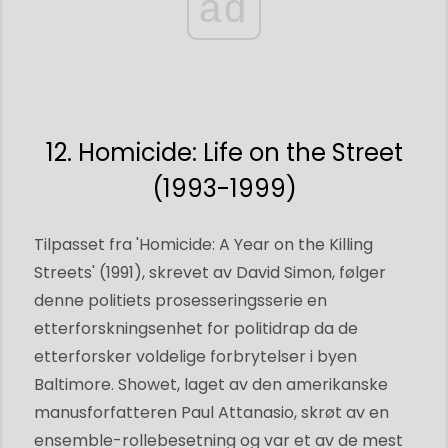
ad
12. Homicide: Life on the Street
(1993-1999)
Tilpasset fra 'Homicide: A Year on the Killing
Streets' (1991), skrevet av David Simon, følger
denne politiets prosesseringsserie en
etterforskningsenhet for politidrap da de
etterforsker voldelige forbrytelser i byen
Baltimore. Showet, laget av den amerikanske
manusforfatteren Paul Attanasio, skrøt av en
ensemble-rollebesetning og var et av de mest