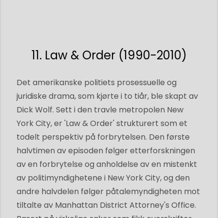
11. Law & Order (1990-2010)
Det amerikanske politiets prosessuelle og
juridiske drama, som kjørte i to tiår, ble skapt av
Dick Wolf. Sett i den travle metropolen New
York City, er 'Law & Order' strukturert som et
todelt perspektiv på forbrytelsen. Den første
halvtimen av episoden følger etterforskningen
av en forbrytelse og anholdelse av en mistenkt
av politimyndighetene i New York City, og den
andre halvdelen følger påtalemyndigheten mot
tiltalte av Manhattan District Attorney's Office.