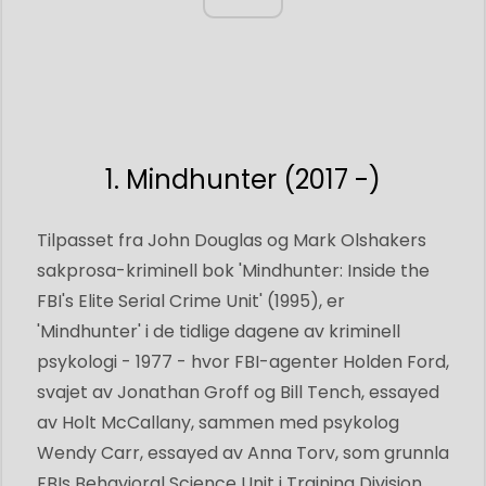
1. Mindhunter (2017 -)
Tilpasset fra John Douglas og Mark Olshakers
sakprosa-kriminell bok 'Mindhunter: Inside the
FBI's Elite Serial Crime Unit' (1995), er
'Mindhunter' i de tidlige dagene av kriminell
psykologi - 1977 - hvor FBI-agenter Holden Ford,
svajet av Jonathan Groff og Bill Tench, essayed
av Holt McCallany, sammen med psykolog
Wendy Carr, essayed av Anna Torv, som grunnla
FBIs Behavioral Science Unit i Training Division