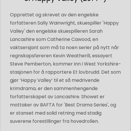
Opprettet og skrevet av den engelske
forfatteren Sally Wainwright, skuespiller 'Happy
Valley' den engelske skuespilleren Sarah
Lancashire som Catherine Cawood, en
vaktsersjant som må ta noen serier på nytt når
regnskapsføreren Kevin Weatherill, essayert
Steve Pemberton, kommer inn i West Yorkshire-
stasjonen for å rapportere Et lovbrudd. Det som
gjør ‘Happy Valley’ til et så medrivende
krimdrama, er den sammenhengende
forfatterskapet av Lancashire. Showet er
mottaker av BAFTA for 'Best Drama Series', og
er stanset med solid retning med stadig
suverene forestillinger fra hovedrollen.