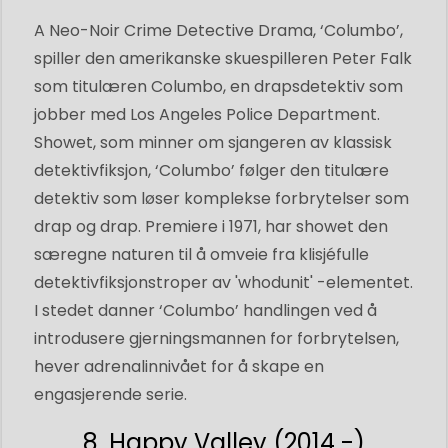
A Neo-Noir Crime Detective Drama, ‘Columbo’,
spiller den amerikanske skuespilleren Peter Falk
som titulæren Columbo, en drapsdetektiv som
jobber med Los Angeles Police Department.
Showet, som minner om sjangeren av klassisk
detektivfiksjon, ‘Columbo’ følger den titulære
detektiv som løser komplekse forbrytelser som
drap og drap. Premiere i 1971, har showet den
særegne naturen til å omveie fra klisjéfulle
detektivfiksjonstroper av 'whodunit' -elementet.
I stedet danner ‘Columbo’ handlingen ved å
introdusere gjerningsmannen for forbrytelsen,
hever adrenalinnivået for å skape en
engasjerende serie.
8. Happy Valley (2014 -)