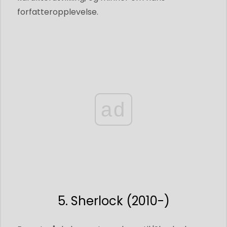
forfatteropplevelse.
ad
5. Sherlock (2010-)