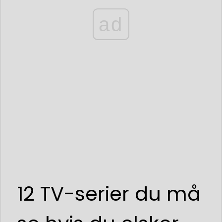
ad
12 TV-serier du må