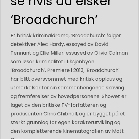
se hvis du elsker
‘Broadchurch’
Et britisk kriminaldrama, ‘Broadchurch’ følger
detektiver Alec Hardy, essayed av David
Tennant og Ellie Miller, essayed av Olivia Colman
som løser kriminalitet i fiksjonbyen
‘Broadchurch’. Premiere i 2013, 'Broadchurch'
har blitt oversvømmet med kritisk applaus og
utmerkelser for sin sammenhengende skriving
og fremførelser av hovedpersonene. Showet er
laget av den britiske TV-forfatteren og
produsenten Chris Chibnall, og er bygget på et
sterkt grunnlag for egen karakterutvikling og
den kompletterende kinematografien av Matt