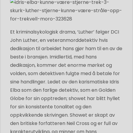
Et kriminalsykologisk drama, ‘Luther’ følger DCI
John Luther, en veteranmorddetektiv hvis
dedikasjon til arbeidet hans gjør ham til en av de
beste i bransjen. Imidlertid, med hans
dedikasjon, kommer det enorme mørket og
volden, som detektiven fulgte med å betale for
sine handlinger. Ledet av den karismatiske Idris
Elba som den farlige detektiv, som en Golden
Globe for sin opptreden; showet har blitt hyllet
for sin konsistente tonalitet og den
oppkvikkende skrivingen. Showet er skapt av
den britiske forfatteren Neil Cross og er full av
karakterutvikling, og minner om hans