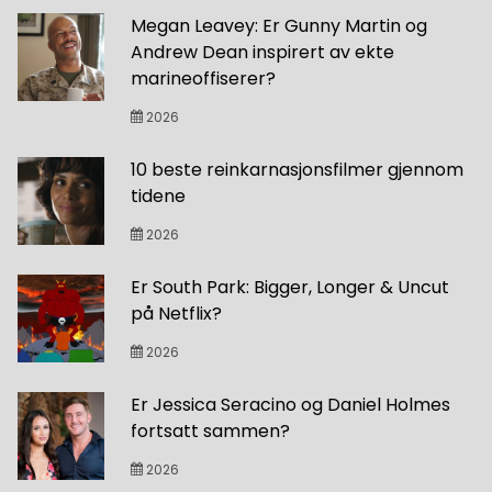
Megan Leavey: Er Gunny Martin og
Andrew Dean inspirert av ekte
marineoffiserer?
2026
10 beste reinkarnasjonsfilmer gjennom
tidene
2026
Er South Park: Bigger, Longer & Uncut
på Netflix?
2026
Er Jessica Seracino og Daniel Holmes
fortsatt sammen?
2026