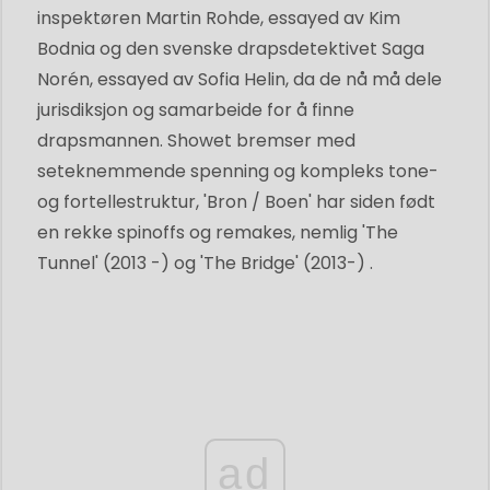
inspektøren Martin Rohde, essayed av Kim
Bodnia og den svenske drapsdetektivet Saga
Norén, essayed av Sofia Helin, da de nå må dele
jurisdiksjon og samarbeide for å finne
drapsmannen. Showet bremser med
seteknemmende spenning og kompleks tone-
og fortellestruktur, 'Bron / Boen' har siden født
en rekke spinoffs og remakes, nemlig 'The
Tunnel' (2013 -) og 'The Bridge' (2013-) .
ad