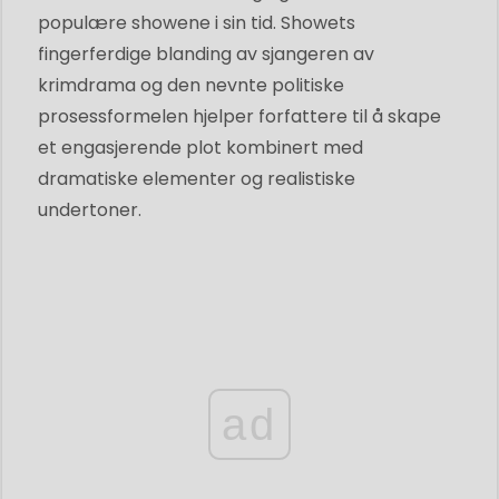
populære showene i sin tid. Showets
fingerferdige blanding av sjangeren av
krimdrama og den nevnte politiske
prosessformelen hjelper forfattere til å skape
et engasjerende plot kombinert med
dramatiske elementer og realistiske
undertoner.
ad