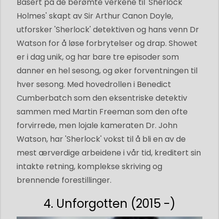
Basert på de berømte verkene til 'Sherlock
Holmes' skapt av Sir Arthur Canon Doyle,
utforsker 'Sherlock' detektiven og hans venn Dr
Watson for å løse forbrytelser og drap. Showet
er i dag unik, og har bare tre episoder som
danner en hel sesong, og øker forventningen til
hver sesong. Med hovedrollen i Benedict
Cumberbatch som den eksentriske detektiv
sammen med Martin Freeman som den ofte
forvirrede, men lojale kameraten Dr. John
Watson, har 'Sherlock' vokst til å bli en av de
mest ærverdige arbeidene i vår tid, kreditert sin
intakte retning, komplekse skriving og
brennende forestillinger.
4. Unforgotten (2015 -)