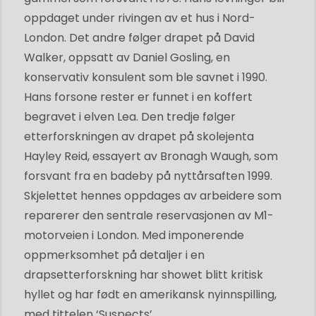
oppdaget under rivingen av et hus i Nord-
London. Det andre følger drapet på David
Walker, oppsatt av Daniel Gosling, en
konservativ konsulent som ble savnet i 1990.
Hans forsone rester er funnet i en koffert
begravet i elven Lea. Den tredje følger
etterforskningen av drapet på skolejenta
Hayley Reid, essayert av Bronagh Waugh, som
forsvant fra en badeby på nyttårsaften 1999.
Skjelettet hennes oppdages av arbeidere som
reparerer den sentrale reservasjonen av M1-
motorveien i London. Med imponerende
oppmerksomhet på detaljer i en
drapsetterforskning har showet blitt kritisk
hyllet og har født en amerikansk nyinnspilling,
med tittelen ‘Suspects’.