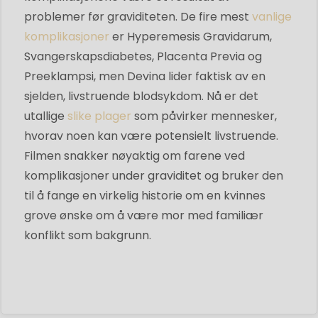
problemer før graviditeten. De fire mest
vanlige
komplikasjoner
er Hyperemesis Gravidarum,
Svangerskapsdiabetes, Placenta Previa og
Preeklampsi, men Devina lider faktisk av en
sjelden, livstruende blodsykdom. Nå er det
utallige
slike plager
som påvirker mennesker,
hvorav noen kan være potensielt livstruende.
Filmen snakker nøyaktig om farene ved
komplikasjoner under graviditet og bruker den
til å fange en virkelig historie om en kvinnes
grove ønske om å være mor med familiær
konflikt som bakgrunn.