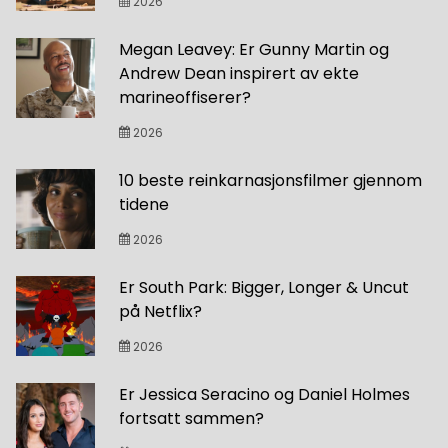
2026
Megan Leavey: Er Gunny Martin og
Andrew Dean inspirert av ekte
marineoffiserer?
2026
10 beste reinkarnasjonsfilmer gjennom
tidene
2026
Er South Park: Bigger, Longer & Uncut
på Netflix?
2026
Er Jessica Seracino og Daniel Holmes
fortsatt sammen?