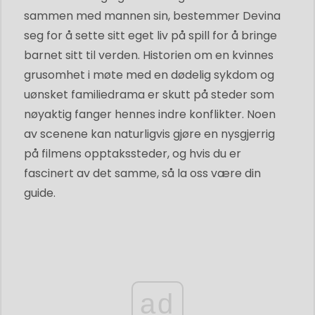
sammen med mannen sin, bestemmer Devina
seg for å sette sitt eget liv på spill for å bringe
barnet sitt til verden. Historien om en kvinnes
grusomhet i møte med en dødelig sykdom og
uønsket familiedrama er skutt på steder som
nøyaktig fanger hennes indre konflikter. Noen
av scenene kan naturligvis gjøre en nysgjerrig
på filmens opptakssteder, og hvis du er
fascinert av det samme, så la oss være din
guide.
ad