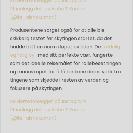
Se dette innlegget på Instagram
Et innlegg delt av Aisha T Kumari
(@its_aishakumari)
Produsentene sørget også for at alle ble
skikkelig testet før skytingen startet, da det
hadde blitt en norm i løpet av tiden. De
fredelig
og rolig by
, med sitt perfekte vær, fungerte
som det ideelle reisemålet for rollebesetningen
og mannskapet for å få tankene deres vekk fra
tingene som skjedde i resten av verden og
fokusere på skytingen.
Se dette innlegget på Instagram
Et innlegg delt av Aisha T Kumari
(@its_aishakumari)