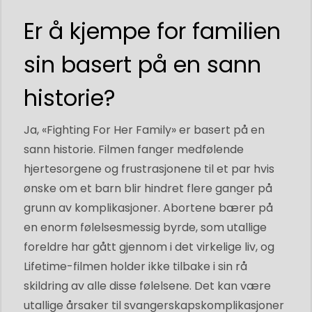
Er å kjempe for familien
sin basert på en sann
historie?
Ja, «Fighting For Her Family» er basert på en
sann historie. Filmen fanger medfølende
hjertesorgene og frustrasjonene til et par hvis
ønske om et barn blir hindret flere ganger på
grunn av komplikasjoner. Abortene bærer på
en enorm følelsesmessig byrde, som utallige
foreldre har gått gjennom i det virkelige liv, og
Lifetime-filmen holder ikke tilbake i sin rå
skildring av alle disse følelsene. Det kan være
utallige årsaker til svangerskapskomplikasjoner