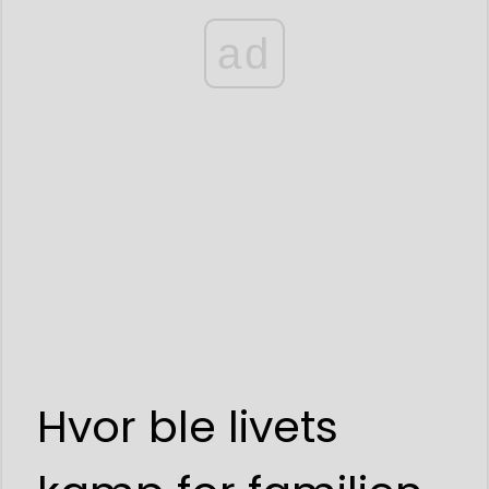
ad
Hvor ble livets