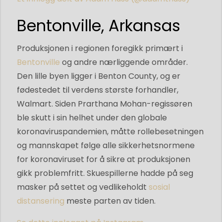
Bentonville, Arkansas
Produksjonen i regionen foregikk primært i
Bentonville
og andre nærliggende områder.
Den lille byen ligger i Benton County, og er
fødestedet til verdens største forhandler,
Walmart. Siden Prarthana Mohan-regissøren
ble skutt i sin helhet under den globale
koronaviruspandemien, måtte rollebesetningen
og mannskapet følge alle sikkerhetsnormene
for koronaviruset for å sikre at produksjonen
gikk problemfritt. Skuespillerne hadde på seg
masker på settet og vedlikeholdt
sosial
distansering
meste parten av tiden.