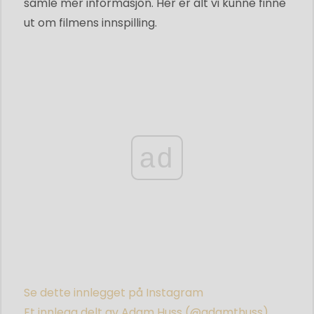
samle mer informasjon. Her er alt vi kunne finne
ut om filmens innspilling.
ad
Se dette innlegget på Instagram
Et innlegg delt av Adam Huss (@adamthuss)