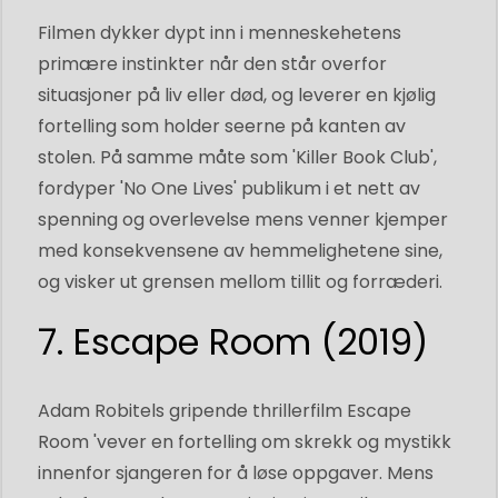
Filmen dykker dypt inn i menneskehetens
primære instinkter når den står overfor
situasjoner på liv eller død, og leverer en kjølig
fortelling som holder seerne på kanten av
stolen. På samme måte som 'Killer Book Club',
fordyper 'No One Lives' publikum i et nett av
spenning og overlevelse mens venner kjemper
med konsekvensene av hemmelighetene sine,
og visker ut grensen mellom tillit og forræderi.
7. Escape Room (2019)
Adam Robitels gripende thrillerfilm Escape
Room 'vever en fortelling om skrekk og mystikk
innenfor sjangeren for å løse oppgaver. Mens