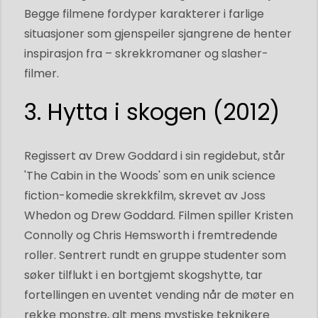
Begge filmene fordyper karakterer i farlige
situasjoner som gjenspeiler sjangrene de henter
inspirasjon fra – skrekkromaner og slasher-
filmer.
3. Hytta i skogen (2012)
Regissert av Drew Goddard i sin regidebut, står
'The Cabin in the Woods' som en unik science
fiction-komedie skrekkfilm, skrevet av Joss
Whedon og Drew Goddard. Filmen spiller Kristen
Connolly og Chris Hemsworth i fremtredende
roller. Sentrert rundt en gruppe studenter som
søker tilflukt i en bortgjemt skogshytte, tar
fortellingen en uventet vending når de møter en
rekke monstre, alt mens mystiske teknikere