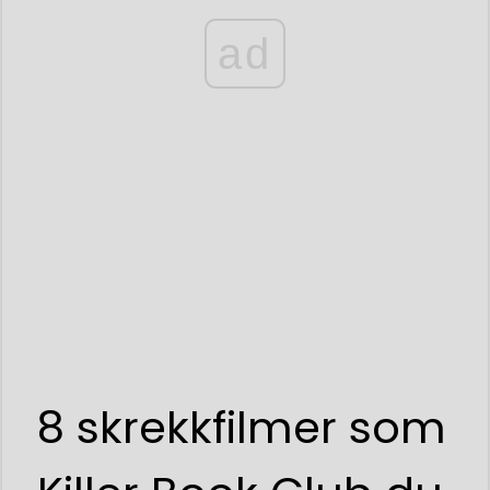
ad
8 skrekkfilmer som