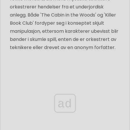
orkestrerer hendelser fra et underjordisk
anlegg. Både 'The Cabin in the Woods' og 'Killer
Book Club' fordyper seg i konseptet skjult
manipulasjon, ettersom karakterer ubevisst blir
bønder i skumle spill, enten de er orkestrert av
teknikere eller drevet av en anonym forfatter.
ad