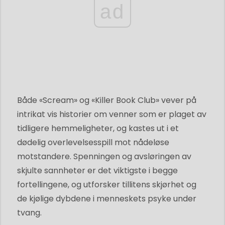
ad
Både «Scream» og «Killer Book Club» vever på
intrikat vis historier om venner som er plaget av
tidligere hemmeligheter, og kastes ut i et
dødelig overlevelsesspill mot nådeløse
motstandere. Spenningen og avsløringen av
skjulte sannheter er det viktigste i begge
fortellingene, og utforsker tillitens skjørhet og
de kjølige dybdene i menneskets psyke under
tvang.