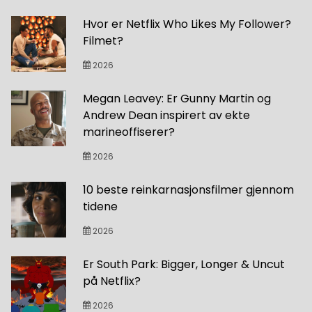
Hvor er Netflix Who Likes My Follower?
Filmet?
2026
Megan Leavey: Er Gunny Martin og
Andrew Dean inspirert av ekte
marineoffiserer?
2026
10 beste reinkarnasjonsfilmer gjennom
tidene
2026
Er South Park: Bigger, Longer & Uncut
på Netflix?
2026