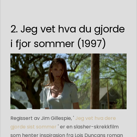
2. Jeg vet hva du gjorde
i fjor sommer (1997)
Regissert av Jim Gillespie, '
Jeg vet hva dere
gjorde sist sommer
' er en slasher-skrekkfilm
som henter inspirasjon fra Lois Duncans roman