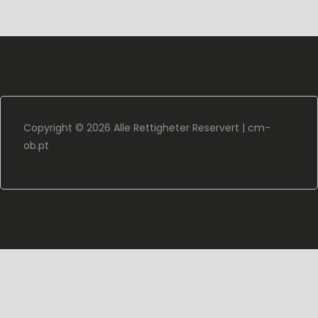
Copyright ©
2026 Alle Rettigheter Reservert |
cm-
ob.pt