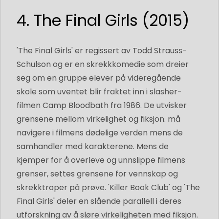
4. The Final Girls (2015)
'The Final Girls' er regissert av Todd Strauss-
Schulson og er en skrekkkomedie som dreier
seg om en gruppe elever på videregående
skole som uventet blir fraktet inn i slasher-
filmen Camp Bloodbath fra 1986. De utvisker
grensene mellom virkelighet og fiksjon. må
navigere i filmens dødelige verden mens de
samhandler med karakterene. Mens de
kjemper for å overleve og unnslippe filmens
grenser, settes grensene for vennskap og
skrekktroper på prøve. 'Killer Book Club' og 'The
Final Girls' deler en slående parallell i deres
utforskning av å sløre virkeligheten med fiksjon.