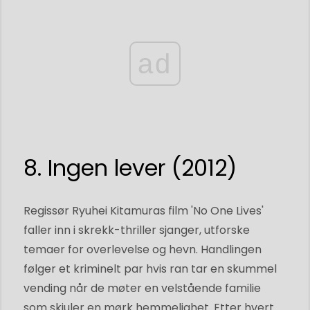
ad
8. Ingen lever (2012)
Regissør Ryuhei Kitamuras film 'No One Lives'
faller inn i skrekk-thriller sjanger, utforske
temaer for overlevelse og hevn. Handlingen
følger et kriminelt par hvis ran tar en skummel
vending når de møter en velstående familie
som skjuler en mørk hemmelighet. Etter hvert