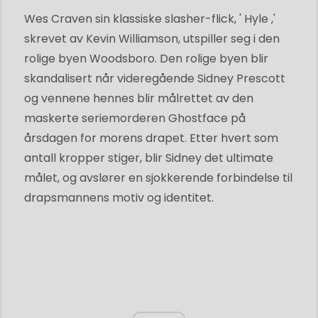
Wes Craven sin klassiske slasher-flick, ' Hyle ,'
skrevet av Kevin Williamson, utspiller seg i den
rolige byen Woodsboro. Den rolige byen blir
skandalisert når videregående Sidney Prescott
og vennene hennes blir målrettet av den
maskerte seriemorderen Ghostface på
årsdagen for morens drapet. Etter hvert som
antall kropper stiger, blir Sidney det ultimate
målet, og avslører en sjokkerende forbindelse til
drapsmannens motiv og identitet.