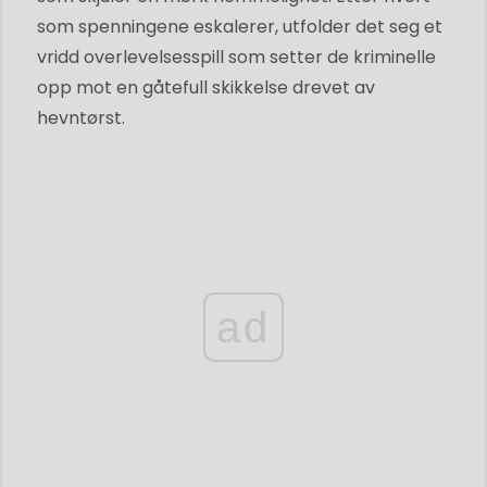
som spenningene eskalerer, utfolder det seg et
vridd overlevelsesspill som setter de kriminelle
opp mot en gåtefull skikkelse drevet av
hevntørst.
ad