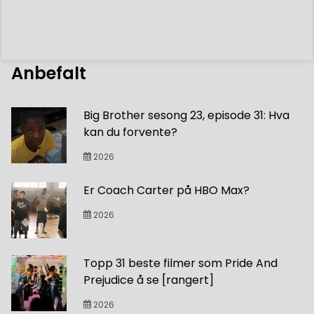
Anbefalt
Big Brother sesong 23, episode 31: Hva
kan du forvente?
2026
Er Coach Carter på HBO Max?
2026
Topp 31 beste filmer som Pride And
Prejudice å se [rangert]
2026