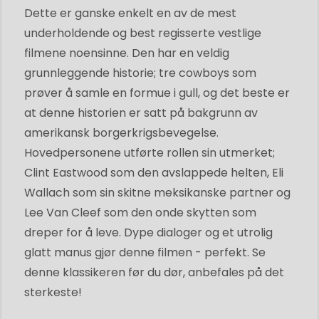
Dette er ganske enkelt en av de mest
underholdende og best regisserte vestlige
filmene noensinne. Den har en veldig
grunnleggende historie; tre cowboys som
prøver å samle en formue i gull, og det beste er
at denne historien er satt på bakgrunn av
amerikansk borgerkrigsbevegelse.
Hovedpersonene utførte rollen sin utmerket;
Clint Eastwood som den avslappede helten, Eli
Wallach som sin skitne meksikanske partner og
Lee Van Cleef som den onde skytten som
dreper for å leve. Dype dialoger og et utrolig
glatt manus gjør denne filmen - perfekt. Se
denne klassikeren før du dør, anbefales på det
sterkeste!