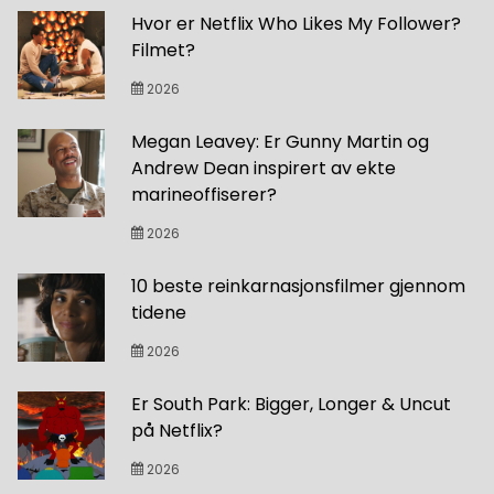
Hvor er Netflix Who Likes My Follower?
Filmet?
2026
Megan Leavey: Er Gunny Martin og
Andrew Dean inspirert av ekte
marineoffiserer?
2026
10 beste reinkarnasjonsfilmer gjennom
tidene
2026
Er South Park: Bigger, Longer & Uncut
på Netflix?
2026