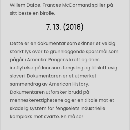
Willem Dafoe. Frances McDormand spiller på
sitt beste en birolle.
7. 13. (2016)
Dette er en dokumentar som skinner et veldig
sterkt lys over to grunnleggende spørsmål som
pågår i Amerika: Pengens kraft og dens
innflytelse på lønnsom fengsling og til slutt evig
slaveri. Dokumentaren er et utmerket
sammendrag av American History.
Dokumentaren utforsker brudd på
menneskerettighetene og er en tiltale mot et
skadelig system for fengselets industrielle
kompleks mot svarte. En må se!