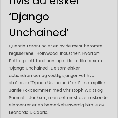
hvis du elsker
‘Django
Unchained’
Quentin Tarantino er en av de mest berømte
regissørene i Hollywood-industrien. Hvorfor?
Rett og slett fordi han lager flotte filmer som
‘Django Unchained’. De som elsker
actiondramaer og vestlig sjanger vet hvor
strålende “Django Unchained” er. Filmen spiller
Jamie Foxx sammen med Christoph Waltz og
Samuel L. Jackson, men det mest overraskende
elementet er en bemerkelsesverdig birolle av
Leonardo DiCaprio.