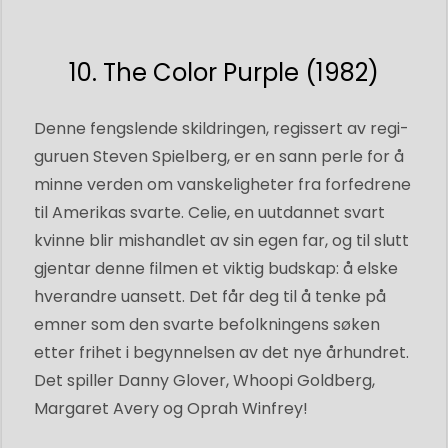
10. The Color Purple (1982)
Denne fengslende skildringen, regissert av regi-
guruen Steven Spielberg, er en sann perle for å
minne verden om vanskeligheter fra forfedrene
til Amerikas svarte. Celie, en uutdannet svart
kvinne blir mishandlet av sin egen far, og til slutt
gjentar denne filmen et viktig budskap: å elske
hverandre uansett. Det får deg til å tenke på
emner som den svarte befolkningens søken
etter frihet i begynnelsen av det nye århundret.
Det spiller Danny Glover, Whoopi Goldberg,
Margaret Avery og Oprah Winfrey!