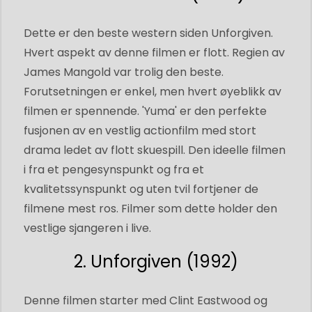
Dette er den beste western siden Unforgiven.
Hvert aspekt av denne filmen er flott. Regien av
James Mangold var trolig den beste.
Forutsetningen er enkel, men hvert øyeblikk av
filmen er spennende. 'Yuma' er den perfekte
fusjonen av en vestlig actionfilm med stort
drama ledet av flott skuespill. Den ideelle filmen
i fra et pengesynspunkt og fra et
kvalitetssynspunkt og uten tvil fortjener de
filmene mest ros. Filmer som dette holder den
vestlige sjangeren i live.
2. Unforgiven (1992)
Denne filmen starter med Clint Eastwood og