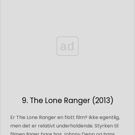
ad
9. The Lone Ranger (2013)
Er The Lone Ranger en flott film? Ikke egentlig,
men det er relativt underholdende. Styrken til
filmen ligger bare hos Johnny Depp og hans