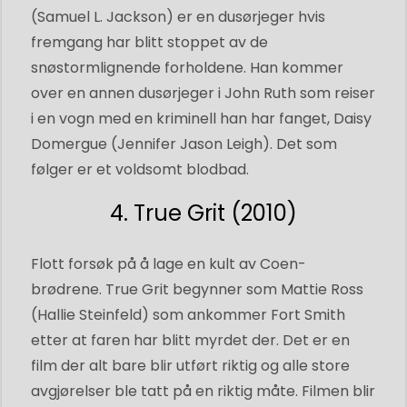
(Samuel L. Jackson) er en dusørjeger hvis
fremgang har blitt stoppet av de
snøstormlignende forholdene. Han kommer
over en annen dusørjeger i John Ruth som reiser
i en vogn med en kriminell han har fanget, Daisy
Domergue (Jennifer Jason Leigh). Det som
følger er et voldsomt blodbad.
4. True Grit (2010)
Flott forsøk på å lage en kult av Coen-
brødrene. True Grit begynner som Mattie Ross
(Hallie Steinfeld) som ankommer Fort Smith
etter at faren har blitt myrdet der. Det er en
film der alt bare blir utført riktig og alle store
avgjørelser ble tatt på en riktig måte. Filmen blir