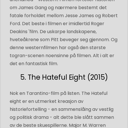
om James Gang og nærmere bestemt det
fatale forholdet mellom Jesse James og Robert
Ford. Det beste i filmen er imidlertid Roger
Deakins 'film. De uskarpe landskapene,
hveteåkrene som Pitt beveger seg gjennom. Og
denne westernfilmen har også den største
togran-scenen noensinne på filmen. Alt i alt er
det en fantastisk film.
5. The Hateful Eight (2015)
Nok en Tarantino-film på listen. The Hateful
eight er en utmerket kreasjon av
historiefortelling - en sammenslåing av vestlig
og politisk drama - alt dette ble slått sammen
av de beste skuespillerne. Major M. Warren