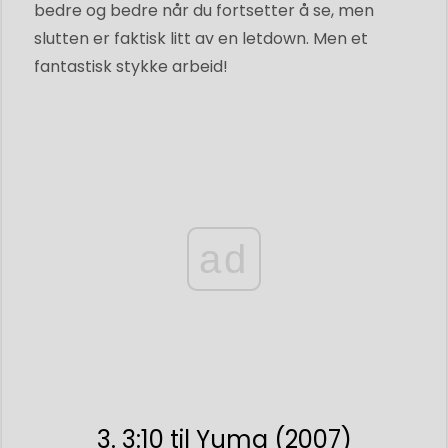
bedre og bedre når du fortsetter å se, men
slutten er faktisk litt av en letdown. Men et
fantastisk stykke arbeid!
ad
3. 3:10 til Yuma (2007)