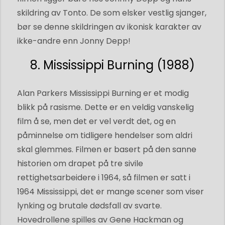
skildring av Tonto. De som elsker vestlig sjanger,
bør se denne skildringen av ikonisk karakter av
ikke-andre enn Jonny Depp!
8. Mississippi Burning (1988)
Alan Parkers Mississippi Burning er et modig
blikk på rasisme. Dette er en veldig vanskelig
film å se, men det er vel verdt det, og en
påminnelse om tidligere hendelser som aldri
skal glemmes. Filmen er basert på den sanne
historien om drapet på tre sivile
rettighetsarbeidere i 1964, så filmen er satt i
1964 Mississippi, det er mange scener som viser
lynking og brutale dødsfall av svarte.
Hovedrollene spilles av Gene Hackman og