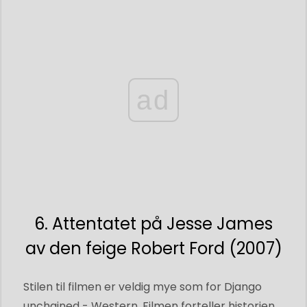
ad
6. Attentatet på Jesse James
av den feige Robert Ford (2007)
Stilen til filmen er veldig mye som for Django
unchained - Western. Filmen forteller historien