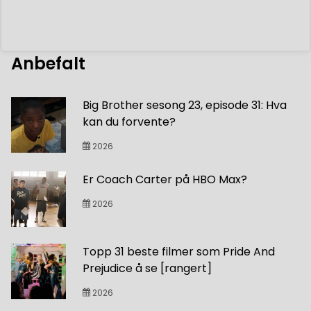
Anbefalt
Big Brother sesong 23, episode 31: Hva
kan du forvente?
2026
Er Coach Carter på HBO Max?
2026
Topp 31 beste filmer som Pride And
Prejudice å se [rangert]
2026